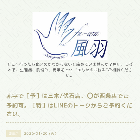
どこへ行ったら良いのかわからないと諦めていませんか？痛い、しび
れる、生理痛、肌悩み、更年期 etc. “あなたのお悩み”ご相談くださ
い。
赤字で［予］は三木/伏石店、⭕️が西条店でご
予約可。［特］はLINEのトークからご予約くだ
さい。
2026-01-20 (火)
西条店