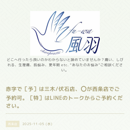
どこへ行ったら良いのかわからないと諦めていませんか？痛い、しび
れる、生理痛、肌悩み、更年期 etc. “あなたのお悩み”ご相談くださ
い。
赤字で［予］は三木/伏石店、⭕️が西条店でご
予約可。［特］はLINEのトークからご予約くだ
さい。
2025-11-05 (水)
西条店