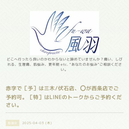
どこへ行ったら良いのかわからないと諦めていませんか？痛い、しび
れる、生理痛、肌悩み、更年期 etc. “あなたのお悩み”ご相談くださ
い。
赤字で［予］は三木/伏石店、⭕️が西条店でご
予約可。［特］はLINEのトークからご予約くだ
さい。
2025-04-03 (木)
勉強会