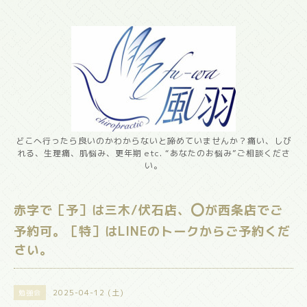
どこへ行ったら良いのかわからないと諦めていませんか？痛い、しび
れる、生理痛、肌悩み、更年期 etc. “あなたのお悩み”ご相談くださ
い。
赤字で［予］は三木/伏石店、⭕️が西条店でご
予約可。［特］はLINEのトークからご予約くだ
さい。
2025-04-12 (土)
勉強会