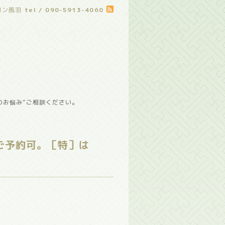
ロン風羽
tel / 090-5913-4060
のお悩み”ご相談ください。
ご予約可。［特］は