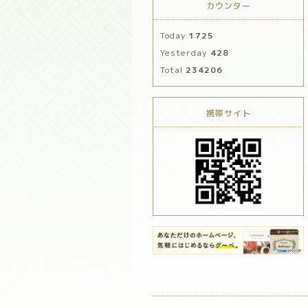
カウンター
Today
1725
Yesterday
428
Total
234206
携帯サイト