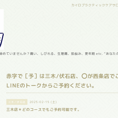
カイロプラクティックケアサ
めていませんか？痛い、しびれる、生理痛、肌悩み、更年期 etc. “あなた
赤字で［予］は三木/伏石店、⭕️が西条店で
LINEのトークからご予約ください。
2025-02-15 (土)
三木／伏石店
三木店＊どのコースでもご予約可能です。