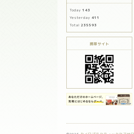
Today
143
Yesterday
411
Total
235593
携帯サイト