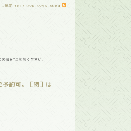
ロン風羽
tel / 090-5913-4060
のお悩み”ご相談ください。
ご予約可。［特］は