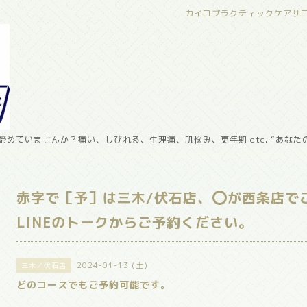
カイロプラクティックケアサ
めていませんか？痛い、しびれる、生理痛、肌悩み、更年期 etc. “あなた
赤字で［予］は三木/伏石店、⭕️が西条店で
LINEのトークからご予約ください。
2024-01-13 (土)
三木／伏石店
どのコースでもご予約可能です。