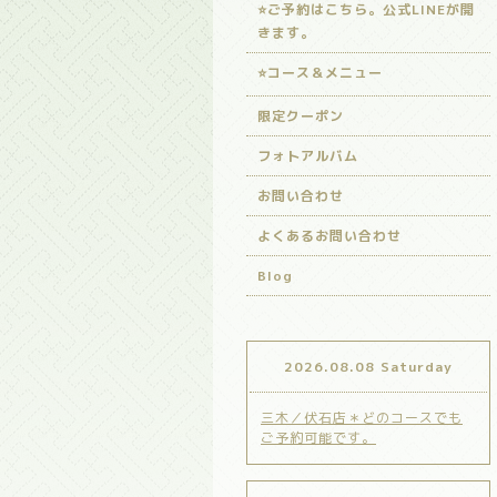
⭐️ご予約はこちら。公式LINEが開
きます。
⭐️コース＆メニュー
限定クーポン
フォトアルバム
お問い合わせ
よくあるお問い合わせ
Blog
2026.08.08 Saturday
三木／伏石店＊どのコースでも
ご予約可能です。