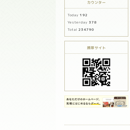
カウンター
Today
192
Yesterday
378
Total
234790
携帯サイト