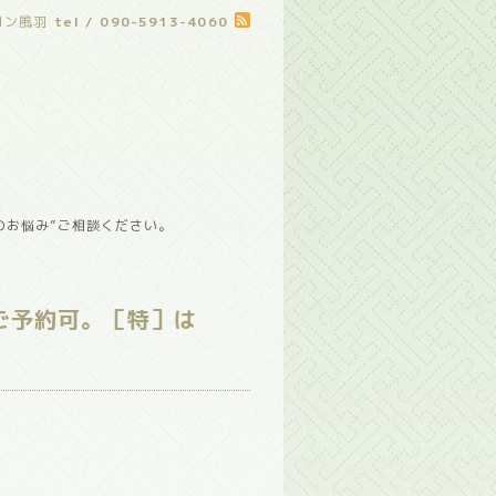
ロン風羽
tel / 090-5913-4060
のお悩み”ご相談ください。
ご予約可。［特］は