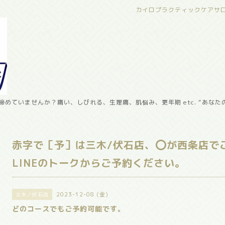
カイロプラクティックケアサ
めていませんか？痛い、しびれる、生理痛、肌悩み、更年期 etc. “あなた
赤字で［予］は三木/伏石店、⭕️が西条店で
LINEのトークからご予約ください。
2023-12-08 (金)
三木／伏石店
どのコースでもご予約可能です。