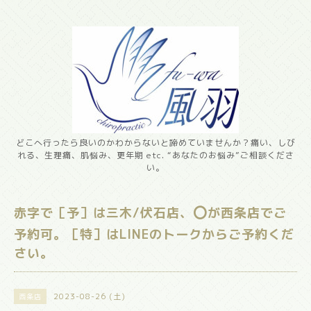
どこへ行ったら良いのかわからないと諦めていませんか？痛い、しび
れる、生理痛、肌悩み、更年期 etc. “あなたのお悩み”ご相談くださ
い。
赤字で［予］は三木/伏石店、⭕️が西条店でご
予約可。［特］はLINEのトークからご予約くだ
さい。
2023-08-26 (土)
西条店