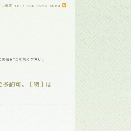
ロン風羽
tel / 090-5913-4060
のお悩み”ご相談ください。
ご予約可。［特］は