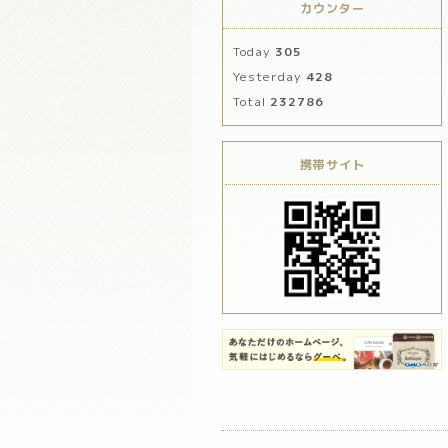
カウンター
Today
305
Yesterday
428
Total
232786
携帯サイト