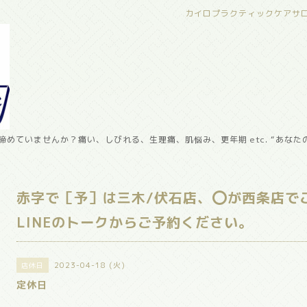
カイロプラクティックケアサ
めていませんか？痛い、しびれる、生理痛、肌悩み、更年期 etc. “あなた
赤字で［予］は三木/伏石店、⭕️が西条店で
LINEのトークからご予約ください。
2023-04-18 (火)
店休日
定休日