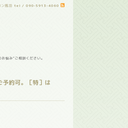
ロン風羽
tel / 090-5913-4060
のお悩み”ご相談ください。
ご予約可。［特］は