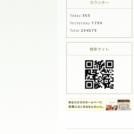
カウンター
Today
353
Yesterday
1739
Total
234573
携帯サイト