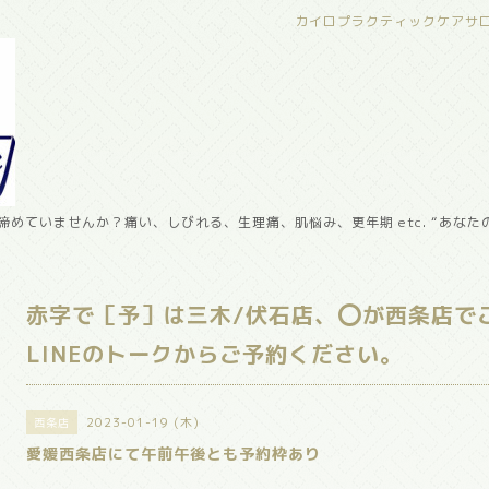
カイロプラクティックケアサ
めていませんか？痛い、しびれる、生理痛、肌悩み、更年期 etc. “あなた
赤字で［予］は三木/伏石店、⭕️が西条店で
LINEのトークからご予約ください。
2023-01-19 (木)
西条店
愛媛西条店にて午前午後とも予約枠あり